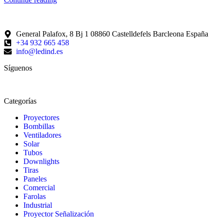
General Palafox, 8 Bj 1 08860 Castelldefels Barcleona España
+34 932 665 458‬
info@ledind.es
Síguenos
Categorías
Proyectores
Bombillas
Ventiladores
Solar
Tubos
Downlights
Tiras
Paneles
Comercial
Farolas
Industrial
Proyector Señalización