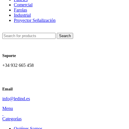
Comercial
Farolas
Industrial
Proyector Señalización
Search
Soporte
+34 932 665 458‬
Email
info@ledind.es
Menu
Categorías
Quiénes Somos