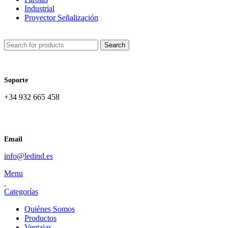
Industrial
Proyector Señalización
Search
Soporte
+34 932 665 458‬
Email
info@ledind.es
Menu
Categorías
Quiénes Somos
Productos
Ventajas