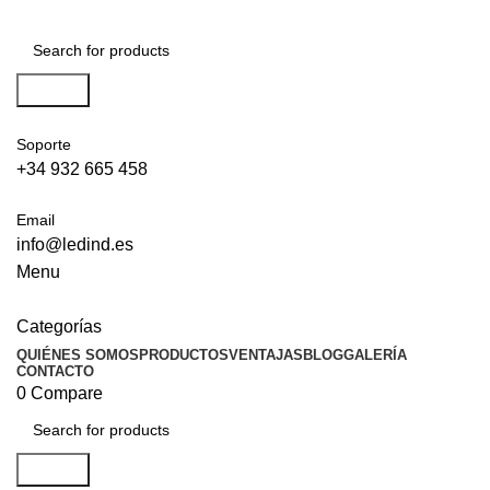
Search
Soporte
+34 932 665 458‬
Email
info@ledind.es
Menu
Categorías
QUIÉNES SOMOS
PRODUCTOS
VENTAJAS
BLOG
GALERÍA
CONTACTO
0
Compare
Search