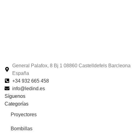
General Palafox, 8 Bj 1 08860 Castelldefels Barcleona
España
+34 932 665 458‬
info@ledind.es
Síguenos
Categorías
Proyectores
Bombillas