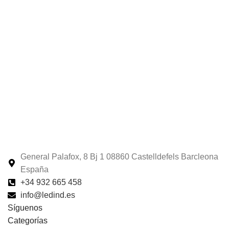
General Palafox, 8 Bj 1 08860 Castelldefels Barcleona
España
+34 932 665 458‬
info@ledind.es
Síguenos
Categorías