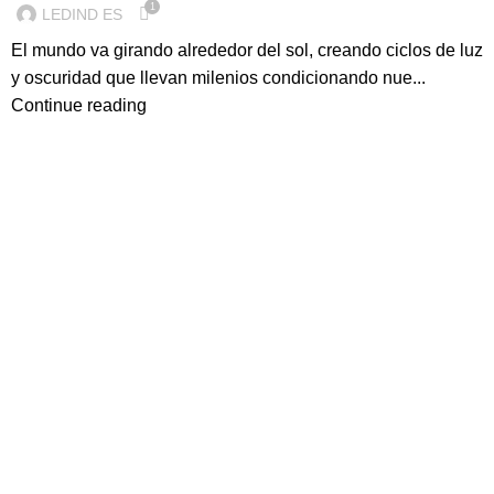
1
LEDIND ES
El mundo va girando alrededor del sol, creando ciclos de luz
y oscuridad que llevan milenios condicionando nue...
Continue reading