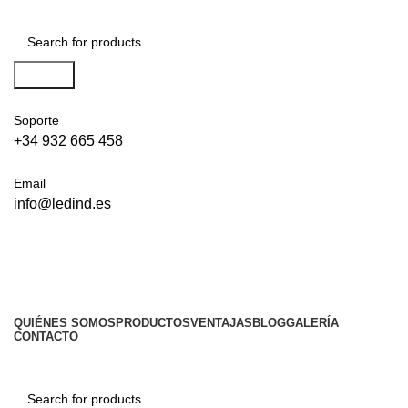
Search
Soporte
+34 932 665 458‬
Email
info@ledind.es
Categorías
QUIÉNES SOMOS
PRODUCTOS
VENTAJAS
BLOG
GALERÍA
CONTACTO