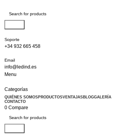
Search
Soporte
+34 932 665 458‬
Email
info@ledind.es
Menu
Categorías
QUIÉNES SOMOS
PRODUCTOS
VENTAJAS
BLOG
GALERÍA
CONTACTO
0
Compare
Search