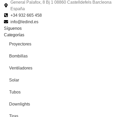
General Palafox, 8 Bj 1 08860 Castelldefels Barcleona
España
+34 932 665 458‬
info@ledind.es
Síguenos
Categorías
Proyectores
Bombillas
Ventiladores
Solar
Tubos
Downlights
Tiras