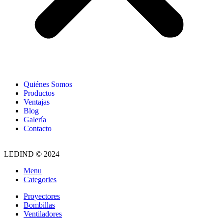
Quiénes Somos
Productos
Ventajas
Blog
Galería
Contacto
LEDIND © 2024
Menu
Categories
Proyectores
Bombillas
Ventiladores