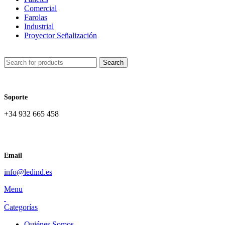
Comercial
Farolas
Industrial
Proyector Señalización
Search
Soporte
+34 932 665 458‬
Email
info@ledind.es
Menu
Categorías
Quiénes Somos