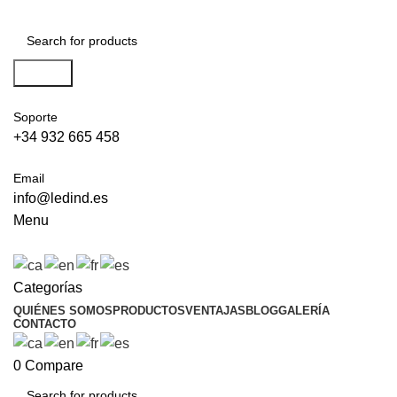
Search
Soporte
+34 932 665 458‬
Email
info@ledind.es
Menu
Categorías
QUIÉNES SOMOS
PRODUCTOS
VENTAJAS
BLOG
GALERÍA
CONTACTO
0
Compare