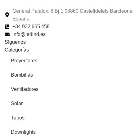
General Palafox, 8 Bj 1 08860 Castelldefels Barcleona
España
+34 932 665 458‬
info@ledind.es
Síguenos
Categorías
Proyectores
Bombillas
Ventiladores
Solar
Tubos
Downlights