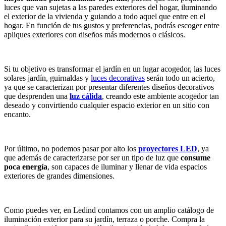
luces que van sujetas a las paredes exteriores del hogar, iluminando
el exterior de la vivienda y guiando a todo aquel que entre en el
hogar. En función de tus gustos y preferencias, podrás escoger entre
apliques exteriores con diseños más modernos o clásicos.
Si tu objetivo es transformar el jardín en un lugar acogedor, las luces
solares jardín, guirnaldas y
luces decorativas
serán todo un acierto,
ya que se caracterizan por presentar diferentes diseños decorativos
que desprenden una
luz cálida
, creando este ambiente acogedor tan
deseado y convirtiendo cualquier espacio exterior en un sitio con
encanto.
Por último, no podemos pasar por alto los
proyectores LED
, ya
que además de caracterizarse por ser un tipo de luz que
consume
poca energía
, son capaces de iluminar y llenar de vida espacios
exteriores de grandes dimensiones.
Como puedes ver, en Ledind contamos con un amplio catálogo de
iluminación exterior para su jardín, terraza o porche. Compra la