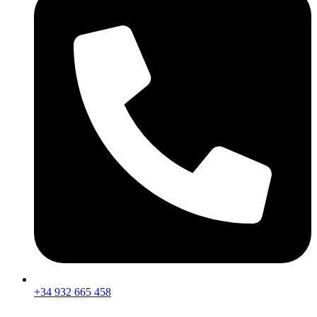
+34 932 665 458‬