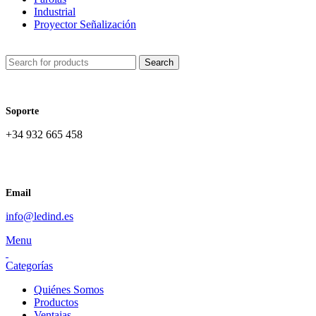
Industrial
Proyector Señalización
Search
Soporte
+34 932 665 458‬
Email
info@ledind.es
Menu
Categorías
Quiénes Somos
Productos
Ventajas