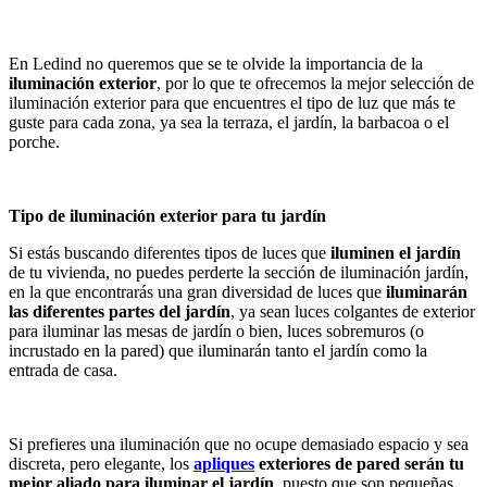
En Ledind no queremos que se te olvide la importancia de la
iluminación exterior
, por lo que te ofrecemos la mejor selección de
iluminación exterior para que encuentres el tipo de luz que más te
guste para cada zona, ya sea la terraza, el jardín, la barbacoa o el
porche.
Tipo de iluminación exterior para tu jardín
Si estás buscando diferentes tipos de luces que
iluminen el jardín
de tu vivienda, no puedes perderte la sección de iluminación jardín,
en la que encontrarás una gran diversidad de luces que
iluminarán
las diferentes partes del jardín
, ya sean luces colgantes de exterior
para iluminar las mesas de jardín o bien, luces sobremuros (o
incrustado en la pared) que iluminarán tanto el jardín como la
entrada de casa.
Si prefieres una iluminación que no ocupe demasiado espacio y sea
discreta, pero elegante, los
apliques
exteriores de pared serán tu
mejor aliado para iluminar el jardín
, puesto que son pequeñas