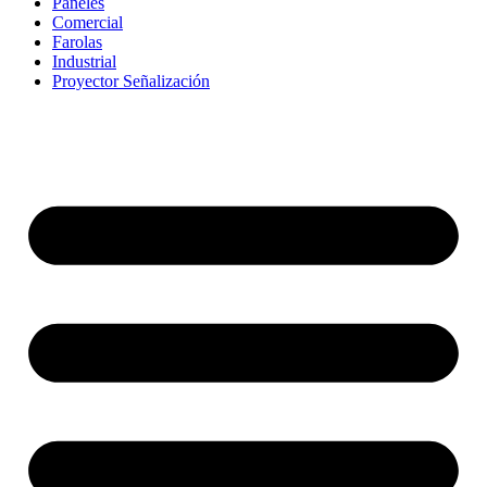
Paneles
Comercial
Farolas
Industrial
Proyector Señalización