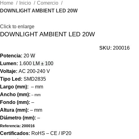
Home
Inicio
Comercio
DOWNLIGHT AMBIENT LED 20W
Click to enlarge
DOWNLIGHT AMBIENT LED 20W
SKU:
200016
Potencia:
20
W
Lumen:
1.600
LM ± 100
Voltaje:
AC 200-240 V
Tipo Led:
SMD2835
Largo (mm):
– mm
Ancho (mm):
– mm
Fondo (mm):
–
Altura (mm):
– mm
Diámetro (mm):
–
Referencia: 200016
Certificados:
RoHS – CE / IP20