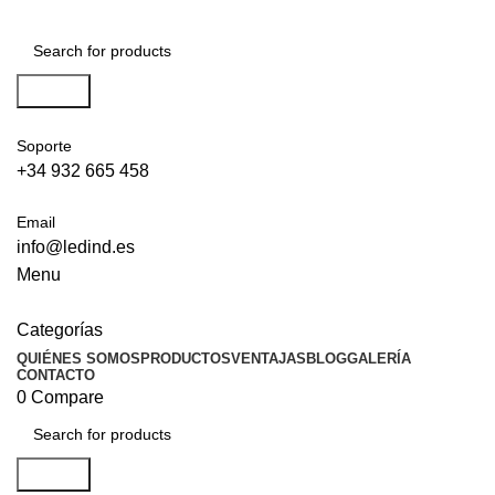
Search
Soporte
+34 932 665 458‬
Email
info@ledind.es
Menu
Categorías
QUIÉNES SOMOS
PRODUCTOS
VENTAJAS
BLOG
GALERÍA
CONTACTO
0
Compare
Search