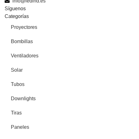
info@ledind.es
Síguenos
Categorías
Proyectores
Bombillas
Ventiladores
Solar
Tubos
Downlights
Tiras
Paneles