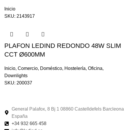
Inicio
SKU:
2143917
PLAFON LEDIND REDONDO 48W SLIM
CCT Ø600MM
Inicio
,
Comercio
,
Doméstico
,
Hostelería
,
Oficina
,
Downlights
SKU:
200037
General Palafox, 8 Bj 1 08860 Castelldefels Barcleona
España
+34 932 665 458‬