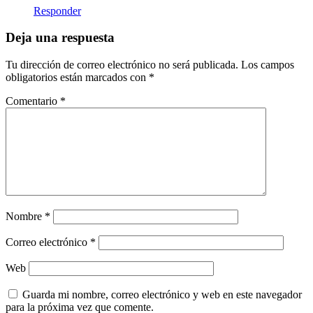
Responder
Deja una respuesta
Tu dirección de correo electrónico no será publicada.
Los campos
obligatorios están marcados con
*
Comentario
*
Nombre
*
Correo electrónico
*
Web
Guarda mi nombre, correo electrónico y web en este navegador
para la próxima vez que comente.