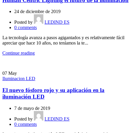
Human Centric Lighting el futuro de la iluminación
24 de diciembre de 2019
Posted by
LEDIND ES
0
comments
La tecnología avanza a pasos agigantados y es relativamente fácil
apreciar que hace 10 años, no teníamos la te...
Continue reading
07
May
Iluminacion LED
El nuevo fósforo rojo y su aplicación en la
iluminación LED
7 de mayo de 2019
Posted by
LEDIND ES
0
comments