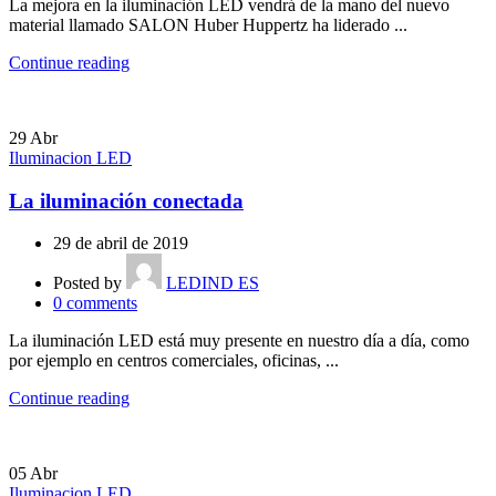
La mejora en la iluminación LED vendrá de la mano del nuevo
material llamado SALON Huber Huppertz ha liderado ...
Continue reading
29
Abr
Iluminacion LED
La iluminación conectada
29 de abril de 2019
Posted by
LEDIND ES
0
comments
La iluminación LED está muy presente en nuestro día a día, como
por ejemplo en centros comerciales, oficinas, ...
Continue reading
05
Abr
Iluminacion LED