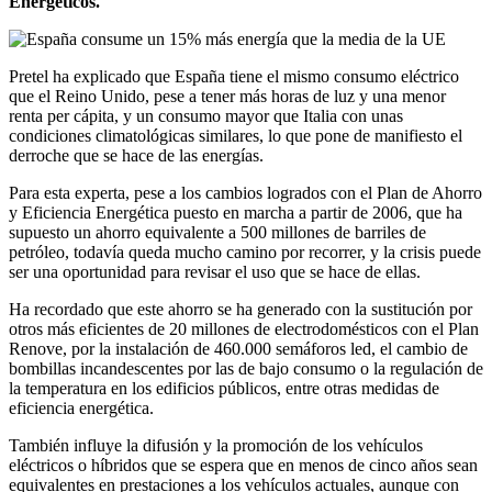
Energéticos.
Pretel ha explicado que España tiene el mismo consumo eléctrico
que el Reino Unido, pese a tener más horas de luz y una menor
renta per cápita, y un consumo mayor que Italia con unas
condiciones climatológicas similares, lo que pone de manifiesto el
derroche que se hace de las energías.
Para esta experta, pese a los cambios logrados con el Plan de Ahorro
y Eficiencia Energética puesto en marcha a partir de 2006, que ha
supuesto un ahorro equivalente a 500 millones de barriles de
petróleo, todavía queda mucho camino por recorrer, y la crisis puede
ser una oportunidad para revisar el uso que se hace de ellas.
Ha recordado que este ahorro se ha generado con la sustitución por
otros más eficientes de 20 millones de electrodomésticos con el Plan
Renove, por la instalación de 460.000 semáforos led, el cambio de
bombillas incandescentes por las de bajo consumo o la regulación de
la temperatura en los edificios públicos, entre otras medidas de
eficiencia energética.
También influye la difusión y la promoción de los vehículos
eléctricos o híbridos que se espera que en menos de cinco años sean
equivalentes en prestaciones a los vehículos actuales, aunque con