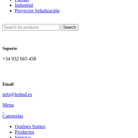
Industrial
Proyector Señalización
Search
Soporte
+34 932 665 458‬
Email
info@ledind.es
Menu
Categorías
Quiénes Somos
Productos
Ventajas