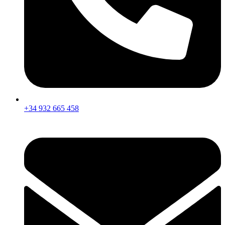
+34 932 665 458‬