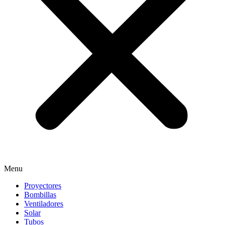
Menu
Proyectores
Bombillas
Ventiladores
Solar
Tubos