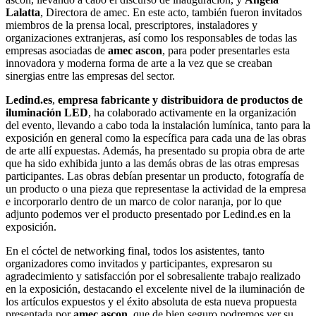
Lalatta
, Directora de amec. En este acto, también fueron invitados
miembros de la prensa local, prescriptores, instaladores y
organizaciones extranjeras, así como los responsables de todas las
empresas asociadas de
amec ascon
, para poder presentarles esta
innovadora y moderna forma de arte a la vez que se creaban
sinergias entre las empresas del sector.
Ledind.es
,
empresa fabricante y distribuidora de productos de
iluminación LED
, ha colaborado activamente en la organización
del evento, llevando a cabo toda la instalación lumínica, tanto para la
exposición en general como la específica para cada una de las obras
de arte allí expuestas. Además, ha presentado su propia obra de arte
que ha sido exhibida junto a las demás obras de las otras empresas
participantes. Las obras debían presentar un producto, fotografía de
un producto o una pieza que representase la actividad de la empresa
e incorporarlo dentro de un marco de color naranja, por lo que
adjunto podemos ver el producto presentado por Ledind.es en la
exposición.
En el cóctel de networking final, todos los asistentes, tanto
organizadores como invitados y participantes, expresaron su
agradecimiento y satisfacción por el sobresaliente trabajo realizado
en la exposición, destacando el excelente nivel de la iluminación de
los artículos expuestos y el éxito absoluta de esta nueva propuesta
presentada por
amec ascon
, que de bien seguro podremos ver su