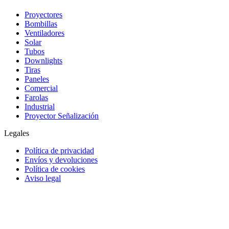
Proyectores
Bombillas
Ventiladores
Solar
Tubos
Downlights
Tiras
Paneles
Comercial
Farolas
Industrial
Proyector Señalización
Legales
Política de privacidad
Envíos y devoluciones
Política de cookies
Aviso legal