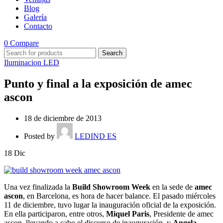
Blog
Galería
Contacto
0
Compare
Search
Iluminacion LED
Punto y final a la exposición de amec
ascon
18 de diciembre de 2013
Posted by
LEDIND ES
18
Dic
Una vez finalizada la
Build Showroom Week
en la sede de
amec
ascon
, en Barcelona, es hora de hacer balance. El pasado miércoles
11 de diciembre, tuvo lugar la inauguración oficial de la exposición.
En ella participaron, entre otros,
Miquel Paris
, Presidente de amec
ascon, llevando a cabo el discurso de inauguración, y
Angela