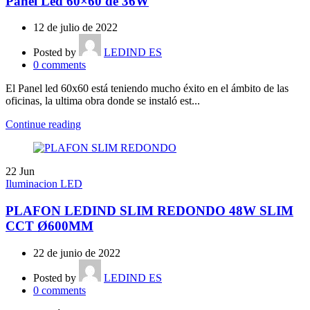
Panel Led 60×60 de 36W
12 de julio de 2022
Posted by
LEDIND ES
0
comments
El Panel led 60x60 está teniendo mucho éxito en el ámbito de las
oficinas, la ultima obra donde se instaló est...
Continue reading
22
Jun
Iluminacion LED
PLAFON LEDIND SLIM REDONDO 48W SLIM
CCT Ø600MM
22 de junio de 2022
Posted by
LEDIND ES
0
comments