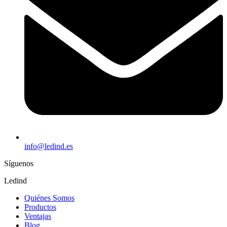
info@ledind.es
Síguenos
Ledind
Quiénes Somos
Productos
Ventajas
Blog