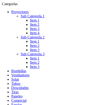
Categorías
Proyectores
Sub Categoría 1
Item 1
Item 2
Item 3
Item 4
Sub Categoría 2
Item 1
Item 2
Item 3
Sub Categoría 3
Item 1
Item 2
Item 3
Bombillas
Ventiladores
Solar
Tubos
Downlights
Tiras
Paneles
Comercial
Farolas