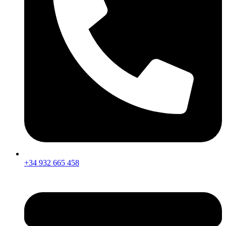
+34 932 665 458‬