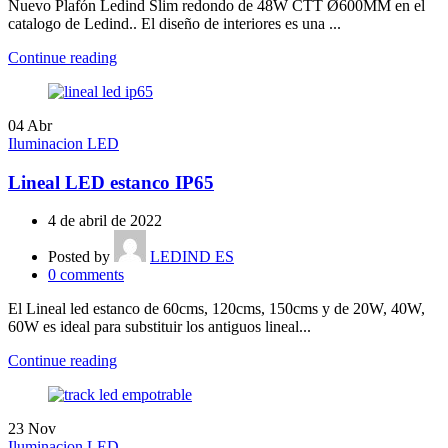
Nuevo Plafón Ledind Slim redondo de 48W CTT Ø600MM en el
catalogo de Ledind.. El diseño de interiores es una ...
Continue reading
04
Abr
Iluminacion LED
Lineal LED estanco IP65
4 de abril de 2022
Posted by
LEDIND ES
0
comments
El Lineal led estanco de 60cms, 120cms, 150cms y de 20W, 40W,
60W es ideal para substituir los antiguos lineal...
Continue reading
23
Nov
Iluminacion LED