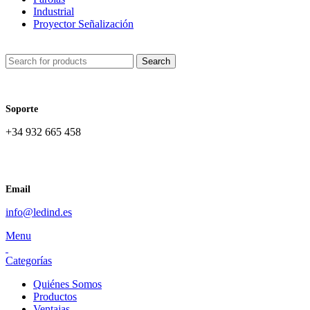
Industrial
Proyector Señalización
Search
Soporte
+34 932 665 458‬
Email
info@ledind.es
Menu
Categorías
Quiénes Somos
Productos
Ventajas