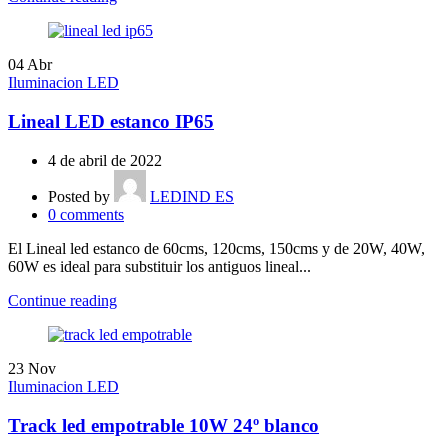
04
Abr
Iluminacion LED
Lineal LED estanco IP65
4 de abril de 2022
Posted by
LEDIND ES
0
comments
El Lineal led estanco de 60cms, 120cms, 150cms y de 20W, 40W,
60W es ideal para substituir los antiguos lineal...
Continue reading
23
Nov
Iluminacion LED
Track led empotrable 10W 24º blanco