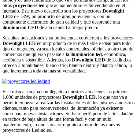
otros
proyectores led
que actualmente se están vendiendo en el
mercado. Este nuevo desarrollo son los proyectores
Downlight
LED
de 18W, un producto de gran polivalencia, con un
componente electrónico de gran calidad y que desprende una
iluminación LED
de alta calidad al mejor precio.
Sus altas prestaciones y su polivalencia convierten a los proyectores
Downlight LED
en un producto de lo más fiable e ideal para todo
tipo de negocios, ya sean locales comerciales, oficinas u otro tipo de
comercios que quieran pasarse a la
iluminación led
, económica,
ecológica y sostenible. Además, los
Downlight LED
de Ledind.es
ofrecen 3 tonalidades, blanco frío, blanco neutro y blanco cálido, lo
que incrementa todavía más su versatilidad.
Esta misma semana han llegado a nuestros almacenes las primeras
1.000 unidades de proyectores
Downlight LED
, lo que nos va a
permitir empezar a realizar las instalaciones de los mismos a nuestros
clientes, tanto para reconversiones de iluminación ya existente
como para nuevas instalaciones. Su bajo perfil permite la instalación
en techos de baja altura de una forma fácil y con un nulo
mantenimiento, lo que suma otro punto a favor de los nuevos
proyectores de Ledind.es.