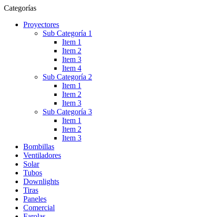
Categorías
Proyectores
Sub Categoría 1
Item 1
Item 2
Item 3
Item 4
Sub Categoría 2
Item 1
Item 2
Item 3
Sub Categoría 3
Item 1
Item 2
Item 3
Bombillas
Ventiladores
Solar
Tubos
Downlights
Tiras
Paneles
Comercial
Farolas