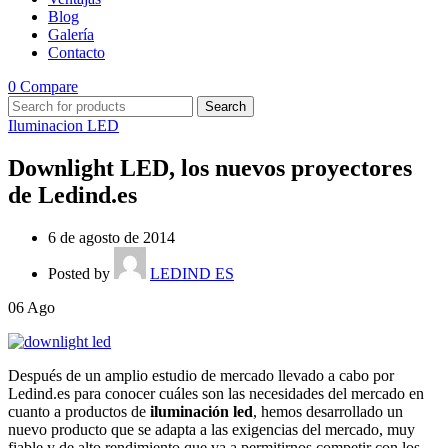
Blog
Galería
Contacto
0
Compare
Search
Iluminacion LED
Downlight LED, los nuevos proyectores
de Ledind.es
6 de agosto de 2014
Posted by
LEDIND ES
06
Ago
Después de un amplio estudio de mercado llevado a cabo por
Ledind.es para conocer cuáles son las necesidades del mercado en
cuanto a productos de
iluminación led
, hemos desarrollado un
nuevo producto que se adapta a las exigencias del mercado, muy
fiable y de alto rendimiento que va a permitirnos competir con los