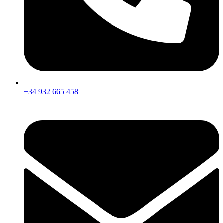
+34 932 665 458‬