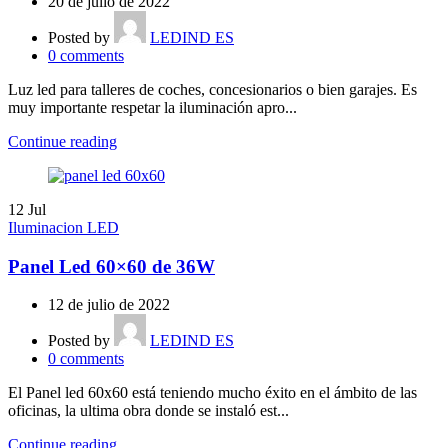
20 de julio de 2022
Posted by
LEDIND ES
0
comments
Luz led para talleres de coches, concesionarios o bien garajes. Es
muy importante respetar la iluminación apro...
Continue reading
12
Jul
Iluminacion LED
Panel Led 60×60 de 36W
12 de julio de 2022
Posted by
LEDIND ES
0
comments
El Panel led 60x60 está teniendo mucho éxito en el ámbito de las
oficinas, la ultima obra donde se instaló est...
Continue reading