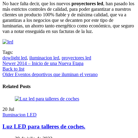
No hace falta decir, que los nuevos
proyectores led
, han pasado los
más estrictos controles de calidad, para poder garantizar a nuestros
clientes un producto 100% fiable y de máxima calidad, que va a
garantizas a los negocios que se decanten por este tipo de
luminarias, un ahorro tanto energético como económico, que seguro
van a notar enseguida en sus facturas de la luz.
Tags:
dowlight led
,
iluminacion led
,
proyectores led
Newer
2014 – Inicio de una Nueva Etapa
Back to list
Older
Eventos deportivos que iluminan el verano
Related Posts
20
Jul
Iluminacion LED
Luz LED para talleres de coches.