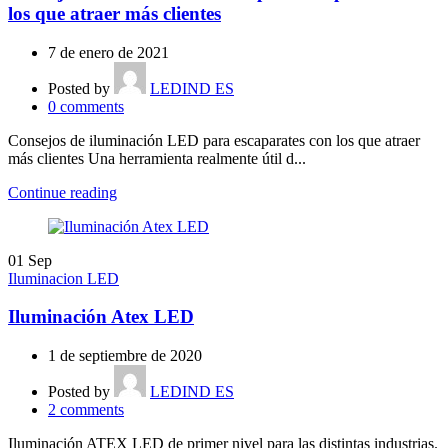
los que atraer más clientes
7 de enero de 2021
Posted by
LEDIND ES
0
comments
Consejos de iluminación LED para escaparates con los que atraer
más clientes Una herramienta realmente útil d...
Continue reading
01
Sep
Iluminacion LED
Iluminación Atex LED
1 de septiembre de 2020
Posted by
LEDIND ES
2
comments
Iluminación ATEX LED de primer nivel para las distintas industrias.