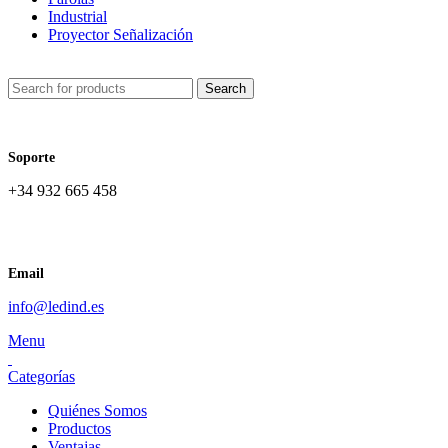
Industrial
Proyector Señalización
Search
Soporte
+34 932 665 458‬
Email
info@ledind.es
Menu
Categorías
Quiénes Somos
Productos
Ventajas