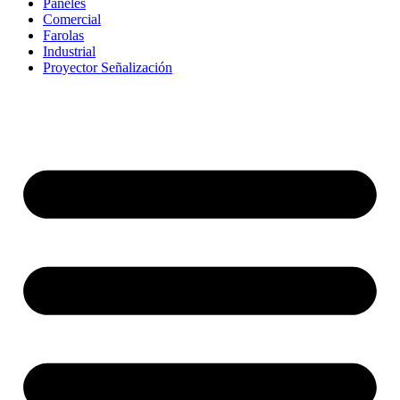
Paneles
Comercial
Farolas
Industrial
Proyector Señalización