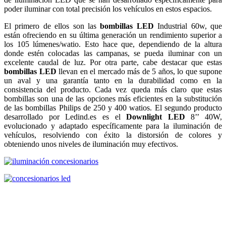
poder iluminar con total precisión los vehículos en estos espacios.
El primero de ellos son las
bombillas LED
Industrial 60w, que
están ofreciendo en su última generación un rendimiento superior a
los 105 lúmenes/watio. Esto hace que, dependiendo de la altura
donde estén colocadas las campanas, se pueda iluminar con un
excelente caudal de luz. Por otra parte, cabe destacar que estas
bombillas LED
llevan en el mercado más de 5 años, lo que supone
un aval y una garantía tanto en la durabilidad como en la
consistencia del producto. Cada vez queda más claro que estas
bombillas son una de las opciones más eficientes en la substitución
de las bombillas Philips de 250 y 400 watios. El segundo producto
desarrollado por Ledind.es es el
Downlight LED
8’’ 40W,
evolucionado y adaptado específicamente para la iluminación de
vehículos, resolviendo con éxito la distorsión de colores y
obteniendo unos niveles de iluminación muy efectivos.