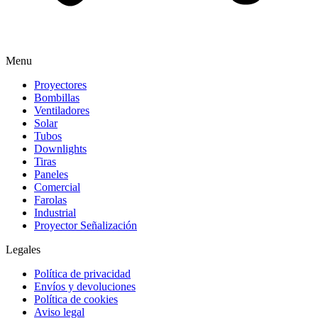
Menu
Proyectores
Bombillas
Ventiladores
Solar
Tubos
Downlights
Tiras
Paneles
Comercial
Farolas
Industrial
Proyector Señalización
Legales
Política de privacidad
Envíos y devoluciones
Política de cookies
Aviso legal