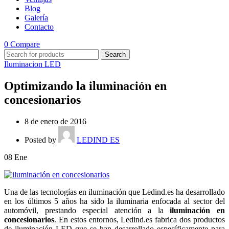
Blog
Galería
Contacto
0
Compare
Search
Iluminacion LED
Optimizando la iluminación en
concesionarios
8 de enero de 2016
Posted by
LEDIND ES
08
Ene
Una de las tecnologías en iluminación que Ledind.es ha desarrollado
en los últimos 5 años ha sido la iluminaria enfocada al sector del
automóvil, prestando especial atención a la
iluminación en
concesionarios
. En estos entornos, Ledind.es fabrica dos productos
de iluminación LED que se han desarrollado específicamente para