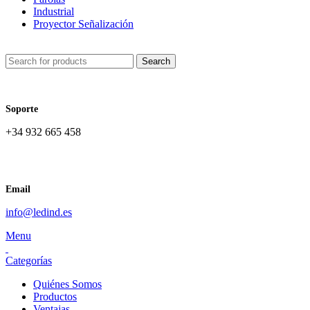
Industrial
Proyector Señalización
Search
Soporte
+34 932 665 458‬
Email
info@ledind.es
Menu
Categorías
Quiénes Somos
Productos
Ventajas