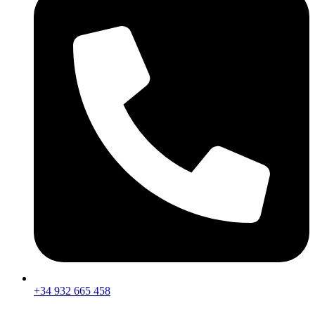
+34 932 665 458‬