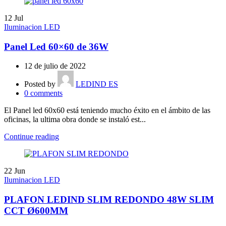
12
Jul
Iluminacion LED
Panel Led 60×60 de 36W
12 de julio de 2022
Posted by
LEDIND ES
0
comments
El Panel led 60x60 está teniendo mucho éxito en el ámbito de las
oficinas, la ultima obra donde se instaló est...
Continue reading
22
Jun
Iluminacion LED
PLAFON LEDIND SLIM REDONDO 48W SLIM
CCT Ø600MM