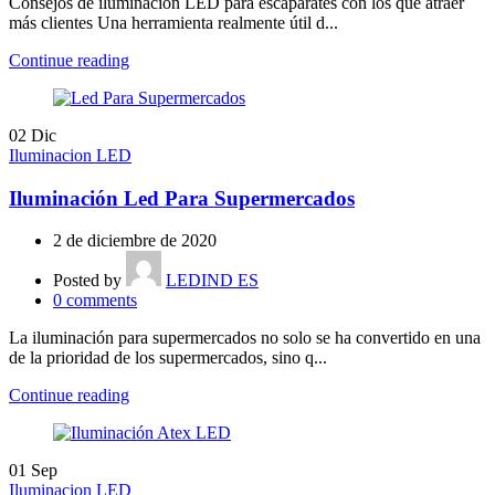
Consejos de iluminación LED para escaparates con los que atraer
más clientes Una herramienta realmente útil d...
Continue reading
02
Dic
Iluminacion LED
Iluminación Led Para Supermercados
2 de diciembre de 2020
Posted by
LEDIND ES
0
comments
La iluminación para supermercados no solo se ha convertido en una
de la prioridad de los supermercados, sino q...
Continue reading
01
Sep
Iluminacion LED