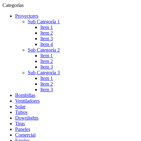
Categorías
Proyectores
Sub Categoría 1
Item 1
Item 2
Item 3
Item 4
Sub Categoría 2
Item 1
Item 2
Item 3
Sub Categoría 3
Item 1
Item 2
Item 3
Bombillas
Ventiladores
Solar
Tubos
Downlights
Tiras
Paneles
Comercial
Farolas