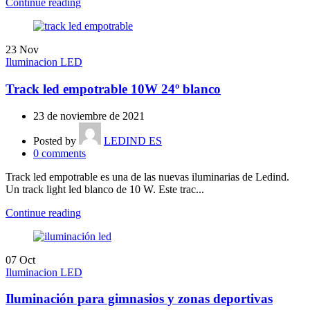
Continue reading
23
Nov
Iluminacion LED
Track led empotrable 10W 24º blanco
23 de noviembre de 2021
Posted by
LEDIND ES
0
comments
Track led empotrable es una de las nuevas iluminarias de Ledind.
Un track light led blanco de 10 W. Este trac...
Continue reading
07
Oct
Iluminacion LED
Iluminación para gimnasios y zonas deportivas